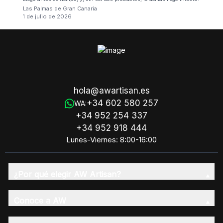
Las Palmas de Gran Canaria
1 de julio de 2026
hola@awartisan.es
+34 602 580 257
WA:
+34 952 254 337
+34 952 918 444
Lunes-Viernes: 8:00-16:00
¿Por qué elegir AW Artisan?
Conoce a AW