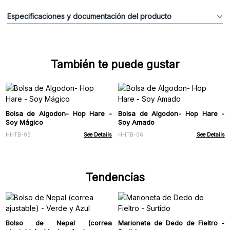
Especificaciones y documentación del producto
También te puede gustar
Bolsa de Algodon- Hop Hare -
Bolsa de Algodon- Hop Hare -
Soy Mágico
Soy Amado
HHTB-03
See Details
HHTB-06
See Details
Tendencias
Bolso de Nepal (correa
Marioneta de Dedo de Fieltro -