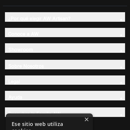
¿Por qué elegir AW Artisan?
Conoce a AW
Showroom
Sobre Nosotros
Legal
Ayuda
Descubre la Familia AW
×
Ese sitio web utiliza