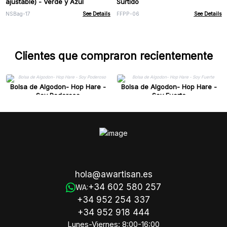
ajustable) - Verde y Azul
Surtido
NSBag-17
See Details
FFPP-06
See Details
Clientes que compraron recientemente
Bolsa de Algodon- Hop Hare -
Bolsa de Algodon- Hop Hare -
Soy Poderoso
Soy Fuerte
hola@awartisan.es
+34 602 580 257
WA:
+34 952 254 337
+34 952 918 444
Lunes-Viernes: 8:00-16:00