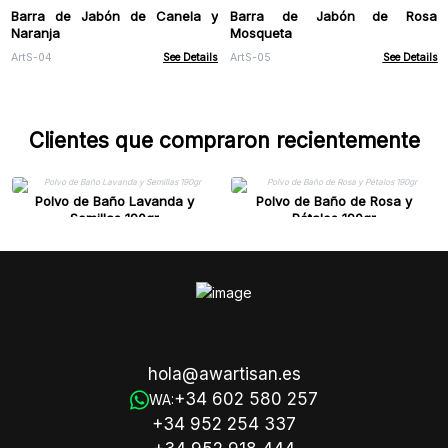
Barra de Jabón de Canela y
Barra de Jabón de Rosa
Naranja
Mosqueta
ArtS-04
See Details
ArtS-05
See Details
Clientes que compraron recientemente
Polvo de Baño Lavanda y
Polvo de Baño de Rosa y
Semillas 190gr
Pétalos 190gr
hola@awartisan.es
+34 602 580 257
WA:
+34 952 254 337