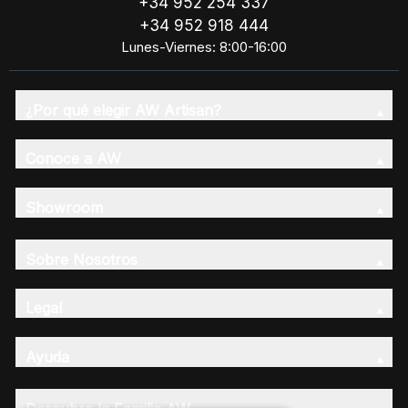
+34 952 254 337
+34 952 918 444
Lunes-Viernes: 8:00-16:00
¿Por qué elegir AW Artisan?
Conoce a AW
Showroom
Sobre Nosotros
Legal
Ayuda