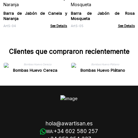
Barra de Jabón de Canela y
Barra de Jabón de Rosa
Naranja
Mosqueta
ArtS-04
See Details
ArtS-05
See Details
Clientes que compraron recientemente
Bombas Huevo Cereza
Bombas Huevo Plátano
hola@awartisan.es
+34 602 580 257
WA: