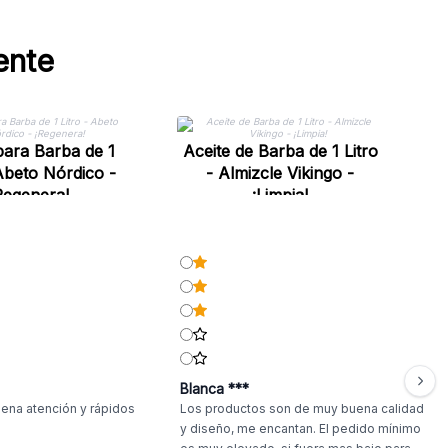
ente
para Barba de 1
Aceite de Barba de 1 Litro
 Abeto Nórdico -
- Almizcle Vikingo -
Regenera!
¡Limpia!
Blanca ***
ena atención y rápidos
Los productos son de muy buena calidad
y diseño, me encantan. El pedido mínimo