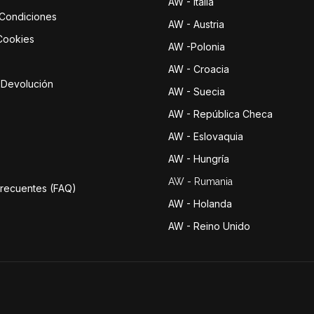
AW - Italia
 Condiciones
AW - Austria
 Cookies
AW -Polonia
AW - Croacia
e Devolución
AW - Suecia
AW - República Checa
AW - Eslovaquia
AW - Hungría
AW - Rumania
Frecuentes (FAQ)
AW - Holanda
AW - Reino Unido