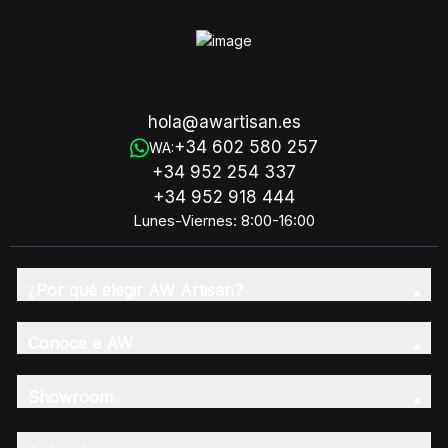
hola@awartisan.es
+34 602 580 257
WA:
+34 952 254 337
+34 952 918 444
Lunes-Viernes: 8:00-16:00
¿Por qué elegir AW Artisan?
Conoce a AW
Showroom