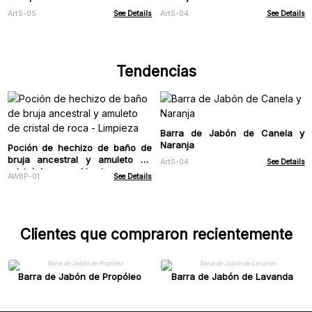
ArtS-05
See Details
ArtS-04
See Details
Tendencias
Barra de Jabón de Canela y
Naranja
Poción de hechizo de baño de
bruja ancestral y amuleto de
ArtS-04
See Details
cristal de roca - Limpieza
AWBP-01
See Details
Clientes que compraron recientemente
Barra de Jabón de Propóleo
Barra de Jabón de Lavanda