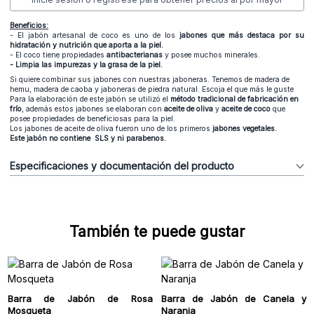
Beneficios:
- El jabón artesanal de coco es uno de los
jabones que más destaca por su
hidratación y nutrición que aporta a la piel.
- El coco tiene propiedades
antibacterianas
y posee muchos minerales.
- Limpia las impurezas y la grasa de la piel.
Si quiere combinar sus jabones con nuestras jaboneras. Tenemos de
madera de
hemu
,
madera de caoba
y
jaboneras de piedra natural. Escoja el que más le guste
Para la elaboración de este jabón se utilizó el
método tradicional de fabricación en
frío
, además estos jabones se elaboran con
aceite de oliva
y
aceite de coco
que
posee propiedades de beneficiosas para la piel.
Los jabones de aceite de oliva fueron uno de los primeros
jabones vegetales.
Este jabón no contiene SLS y ni parabenos.
Especificaciones y documentación del producto
También te puede gustar
Barra de Jabón de Rosa
Barra de Jabón de Canela y
Mosqueta
Naranja