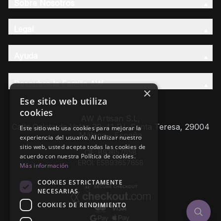
Sobre Nosotros
Legal
Ayuda
Descubre la Familia AW
×
Ese sitio web utiliza
cookies
AW Artisan S.L,
Calle Caleta de Velez 39-41 P.I. Santa Teresa, 29004
Este sitio web usa cookies para mejorar la
Málaga - España
experiencia del usuario. Al utilizar nuestro
sitio web, usted acepta todas las cookies de
CIF: B93657658
acuerdo con nuestra Política de cookies.
EROI: ESB93657658
Más información
COOKIES ESTRICTAMENTE
NECESARIAS
COOKIES DE RENDIMIENTO