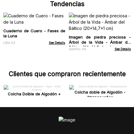
Tendencias
Cuaderno de Cuero - Fases de
la Luna
Imagen de piedra preciosa -
Árbol de la Vida - Ámbar del
LBN-63
See Details
Báltico (20x14,7x1 cm)
GemPic-04
See Details
Clientes que compraron recientemente
Colcha doble de Algodón -
Colcha Dolble de Algodón +
Atrapasueños
Tapiz - Arból Invierno