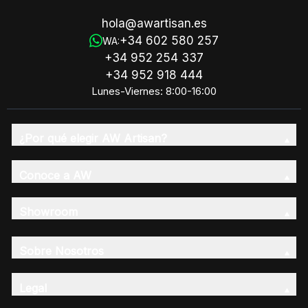
hola@awartisan.es
+34 602 580 257
WA:
+34 952 254 337
+34 952 918 444
Lunes-Viernes: 8:00-16:00
¿Por qué elegir AW Artisan?
Conoce a AW
Showroom
Sobre Nosotros
Legal