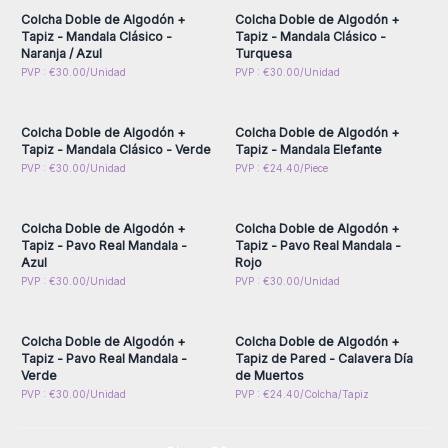
Colcha Doble de Algodón +
Colcha Doble de Algodón +
Tapiz - Mandala Clásico -
Tapiz - Mandala Clásico -
Naranja / Azul
Turquesa
Inicie sesión o regístrese
Inicie sesión o regístrese
PVP : €30.00/Unidad
PVP : €30.00/Unidad
para obtener precios al
para obtener precios al
por mayor
por mayor
Colcha Doble de Algodón +
Colcha Doble de Algodón +
Tapiz - Mandala Clásico - Verde
Tapiz - Mandala Elefante
Inicie sesión o regístrese
Inicie sesión o regístrese
PVP : €30.00/Unidad
PVP : €24.40/Piece
para obtener precios al
para obtener precios al
por mayor
por mayor
Colcha Doble de Algodón +
Colcha Doble de Algodón +
Tapiz - Pavo Real Mandala -
Tapiz - Pavo Real Mandala -
Azul
Rojo
Inicie sesión o regístrese
Inicie sesión o regístrese
PVP : €30.00/Unidad
PVP : €30.00/Unidad
para obtener precios al
para obtener precios al
por mayor
por mayor
Colcha Doble de Algodón +
Colcha Doble de Algodón +
Tapiz - Pavo Real Mandala -
Tapiz de Pared - Calavera Día
Verde
de Muertos
PVP : €30.00/Unidad
PVP : €24.40/Colcha/Tapiz