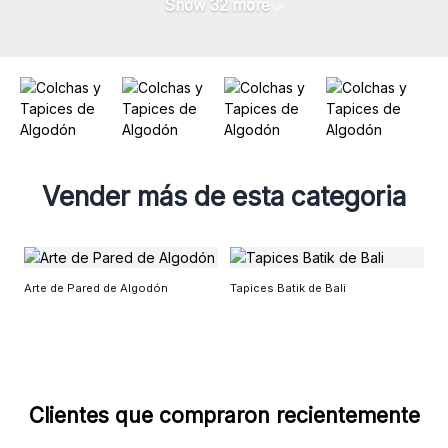
Show 32 more
Vender más de esta categoria
E
Arte de Pared de Algodón
Tapices Batik de Bali
Clientes que compraron recientemente