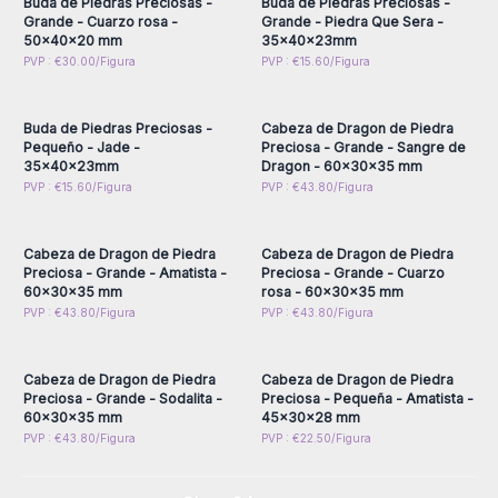
Buda de Piedras Preciosas -
Buda de Piedras Preciosas -
Grande - Cuarzo rosa -
Grande - Piedra Que Sera -
50x40x20 mm
35x40x23mm
Inicie sesión o regístrese
Inicie sesión o regístrese
PVP : €30.00/Figura
PVP : €15.60/Figura
para obtener precios al
para obtener precios al
por mayor
por mayor
Buda de Piedras Preciosas -
Cabeza de Dragon de Piedra
Pequeño - Jade -
Preciosa - Grande - Sangre de
35x40x23mm
Dragon - 60x30x35 mm
Inicie sesión o regístrese
Inicie sesión o regístrese
PVP : €15.60/Figura
PVP : €43.80/Figura
para obtener precios al
para obtener precios al
por mayor
por mayor
Cabeza de Dragon de Piedra
Cabeza de Dragon de Piedra
Preciosa - Grande - Amatista -
Preciosa - Grande - Cuarzo
60x30x35 mm
rosa - 60x30x35 mm
Inicie sesión o regístrese
Inicie sesión o regístrese
PVP : €43.80/Figura
PVP : €43.80/Figura
para obtener precios al
para obtener precios al
por mayor
por mayor
Cabeza de Dragon de Piedra
Cabeza de Dragon de Piedra
Preciosa - Grande - Sodalita -
Preciosa - Pequeña - Amatista -
60x30x35 mm
45x30x28 mm
PVP : €43.80/Figura
PVP : €22.50/Figura