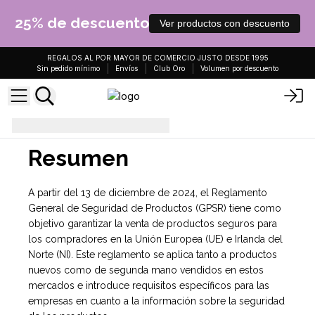
25% de descuento
Ver productos con descuento
REGALOS AL POR MAYOR DE COMERCIO JUSTO DESDE 1995
Sin pedido mínimo
Envíos
Club Oro
Volumen por descuento
gpsr
Resumen
A partir del 13 de diciembre de 2024, el Reglamento
General de Seguridad de Productos (GPSR) tiene como
objetivo garantizar la venta de productos seguros para
los compradores en la Unión Europea (UE) e Irlanda del
Norte (NI). Este reglamento se aplica tanto a productos
nuevos como de segunda mano vendidos en estos
mercados e introduce requisitos específicos para las
empresas en cuanto a la información sobre la seguridad