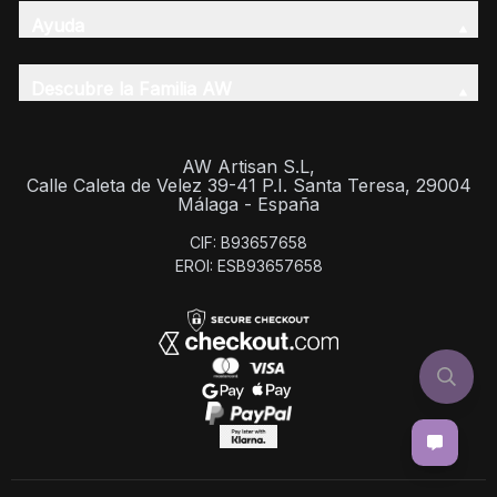
Ayuda
Descubre la Familia AW
AW Artisan S.L,
Calle Caleta de Velez 39-41 P.I. Santa Teresa, 29004
Málaga - España
CIF: B93657658
EROI: ESB93657658