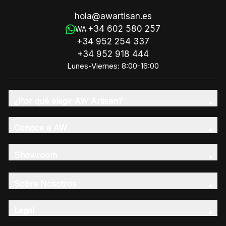
hola@awartisan.es
+34 602 580 257
WA:
+34 952 254 337
+34 952 918 444
Lunes-Viernes: 8:00-16:00
¿Por qué elegir AW Artisan?
Conoce a AW
Showroom
Sobre Nosotros
Legal