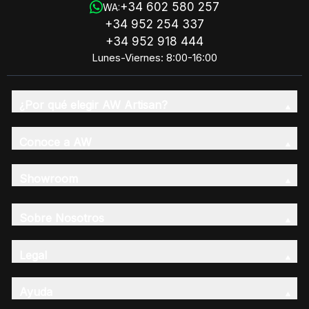
+34 602 580 257
WA:
+34 952 254 337
+34 952 918 444
Lunes-Viernes: 8:00-16:00
¿Por qué elegir AW Artisan?
Conoce a AW
Showroom
Sobre Nosotros
Legal
Ayuda