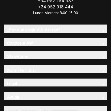
+34 952 254 337
+34 952 918 444
Lunes-Viernes: 8:00-16:00
¿Por qué elegir AW Artisan?
Conoce a AW
Showroom
Sobre Nosotros
Legal
Ayuda