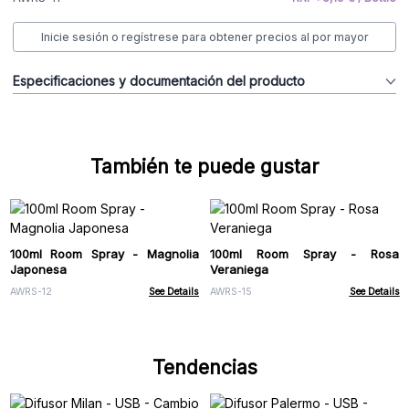
Inicie sesión o regístrese para obtener precios al por mayor
Especificaciones y documentación del producto
También te puede gustar
100ml Room Spray - Magnolia
100ml Room Spray - Rosa
Japonesa
Veraniega
AWRS-12
See Details
AWRS-15
See Details
Tendencias