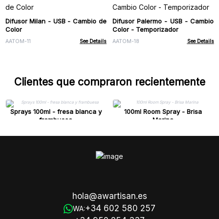
Difusor Milan - USB - Cambio de
Difusor Palermo - USB - Cambio
Color
Color - Temporizador
AATOM-11
See Details
AATOM-18
See Details
Clientes que compraron recientemente
Sprays 100ml - fresa blanca y
100ml Room Spray - Brisa
frambuesa
Marina
hola@awartisan.es
+34 602 580 257
WA: