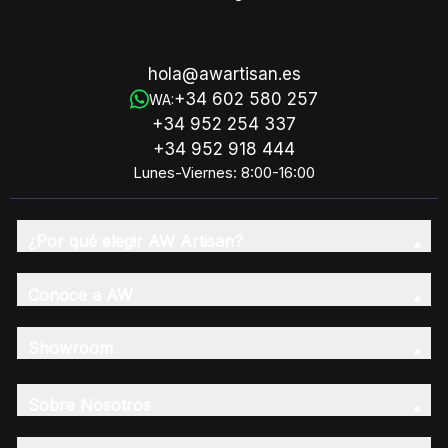
hola@awartisan.es
+34 602 580 257
WA:
+34 952 254 337
+34 952 918 444
Lunes-Viernes: 8:00-16:00
¿Por qué elegir AW Artisan?
Conoce a AW
Showroom
Sobre Nosotros