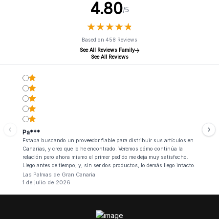
4.80
/5
★
★
★
★
★
★
★
★
★
★
Based on 458 Reviews
See All Reviews Family
See All Reviews
Pa***
Estaba buscando un proveedor fiable para distribuir sus artículos en
Canarias, y creo que lo he encontrado. Veremos cómo continúa la
relación pero ahora mismo el primer pedido me deja muy satisfecho.
Llego antes de tiempo, y, sin ser dos productos, lo demás llego intacto.
Las Palmas de Gran Canaria
1 de julio de 2026