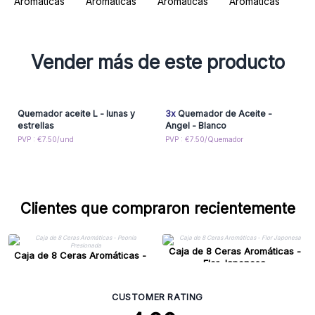
Vender más de este producto
Quemador aceite L - lunas y
3x
Quemador de Aceite -
estrellas
Angel - Blanco
PVP : €7.50/und
PVP : €7.50/Quemador
Clientes que compraron recientemente
Caja de 8 Ceras Aromáticas -
Caja de 8 Ceras Aromáticas -
Flor Japonesa
Peonía Presionada
CUSTOMER RATING