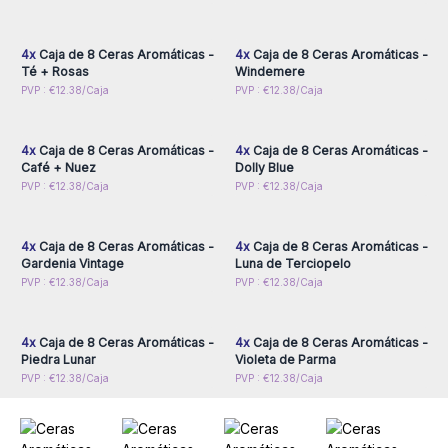
para obtener precios al
para obtener precios al
por mayor
por mayor
4x
Caja de 8 Ceras Aromáticas -
4x
Caja de 8 Ceras Aromáticas -
Té + Rosas
Windemere
Inicie sesión o regístrese
Inicie sesión o regístrese
PVP : €12.38/Caja
PVP : €12.38/Caja
para obtener precios al
para obtener precios al
por mayor
por mayor
4x
Caja de 8 Ceras Aromáticas -
4x
Caja de 8 Ceras Aromáticas -
Café + Nuez
Dolly Blue
Inicie sesión o regístrese
Inicie sesión o regístrese
PVP : €12.38/Caja
PVP : €12.38/Caja
para obtener precios al
para obtener precios al
por mayor
por mayor
4x
Caja de 8 Ceras Aromáticas -
4x
Caja de 8 Ceras Aromáticas -
Gardenia Vintage
Luna de Terciopelo
Inicie sesión o regístrese
Inicie sesión o regístrese
PVP : €12.38/Caja
PVP : €12.38/Caja
para obtener precios al
para obtener precios al
por mayor
por mayor
4x
Caja de 8 Ceras Aromáticas -
4x
Caja de 8 Ceras Aromáticas -
Piedra Lunar
Violeta de Parma
PVP : €12.38/Caja
PVP : €12.38/Caja