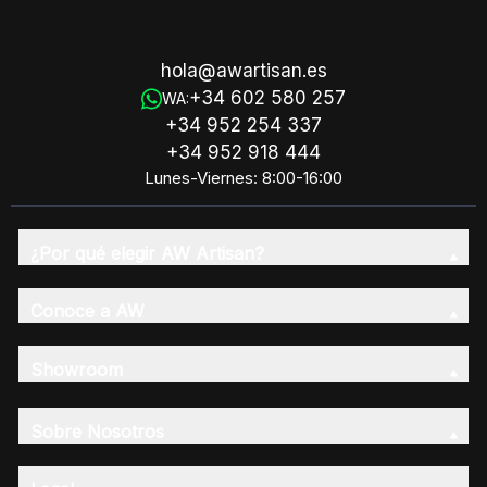
hola@awartisan.es
+34 602 580 257
WA:
+34 952 254 337
+34 952 918 444
Lunes-Viernes: 8:00-16:00
¿Por qué elegir AW Artisan?
Conoce a AW
Showroom
Sobre Nosotros