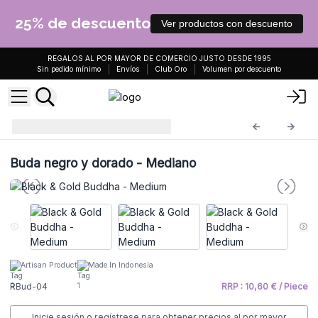
25% de descuento
Ver productos con descuento
REGALOS AL POR MAYOR DE COMERCIO JUSTO DESDE 1995
Sin pedido mínimo
Envíos
Club Oro
Volumen por descuento
Estatuas de Buda
RBud-04
Buda negro y dorado - Mediano
Artisan Product
Made In Indonesia
RBud-04
RRP : 10,60 € / Piece
Inicie sesión o regístrese para obtener precios al por mayor