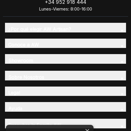
+34 952 918 444
Lunes-Viernes: 8:00-16:00
¿Por qué elegir AW Artisan?
Conoce a AW
Showroom
Sobre Nosotros
Legal
Ayuda
Descubre la Familia AW
×