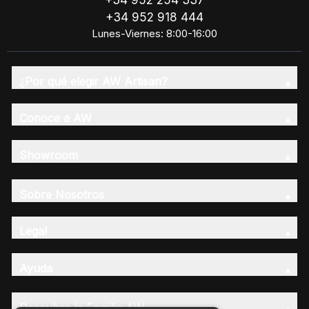
+34 952 254 337
+34 952 918 444
Lunes-Viernes: 8:00-16:00
¿Por qué elegir AW Artisan?
Conoce a AW
Showroom
Sobre Nosotros
Legal
Ayuda
Descubre la Familia AW