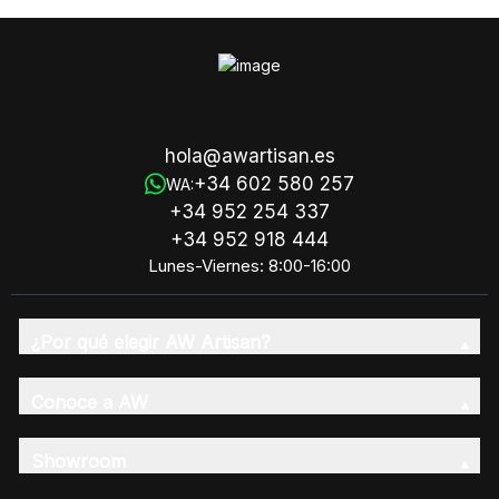
hola@awartisan.es
+34 602 580 257
WA:
+34 952 254 337
+34 952 918 444
Lunes-Viernes: 8:00-16:00
¿Por qué elegir AW Artisan?
Conoce a AW
Showroom