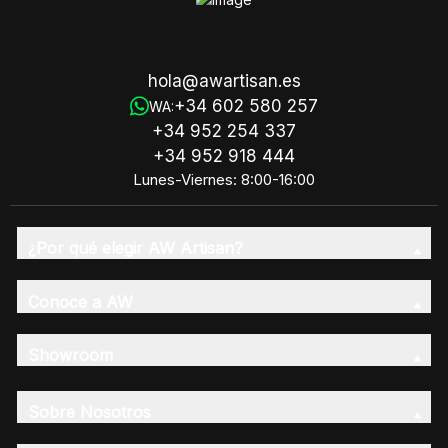
hola@awartisan.es
+34 602 580 257
WA:
+34 952 254 337
+34 952 918 444
Lunes-Viernes: 8:00-16:00
¿Por qué elegir AW Artisan?
Conoce a AW
Showroom
Sobre Nosotros