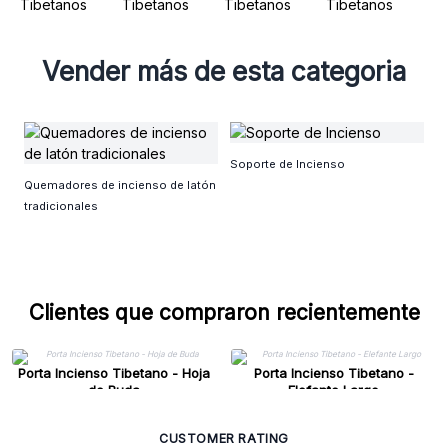
Vender más de esta categoria
P
Soporte de Incienso
Quemadores de incienso de latón
tradicionales
Clientes que compraron recientemente
Porta Incienso Tibetano - Hoja
Porta Incienso Tibetano -
de Buda
Elefante Largo
CUSTOMER RATING