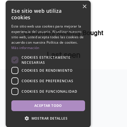
×
Ese sitio web utiliza
cookies
Este sitio web usa cookies para mejorar la
experiencia del usuario. Al utilizar nuestro
Customers Recently Bought
sitio web, usted acepta todas las cookies de
acuerdo con nuestra Política de cookies.
Más información
Last seen
COOKIES ESTRICTAMENTE
NECESARIAS
COOKIES DE RENDIMIENTO
COOKIES DE PREFERENCIAS
COOKIES DE FUNCIONALIDAD
ACEPTAR TODO
MOSTRAR DETALLES