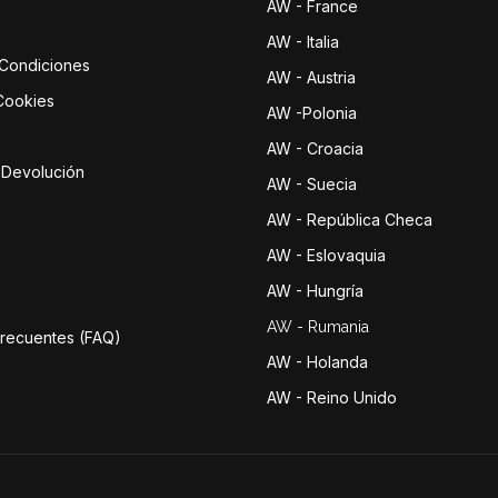
AW - France
AW - Italia
 Condiciones
AW - Austria
 Cookies
AW -Polonia
AW - Croacia
e Devolución
AW - Suecia
AW - República Checa
AW - Eslovaquia
AW - Hungría
AW - Rumania
Frecuentes (FAQ)
AW - Holanda
AW - Reino Unido