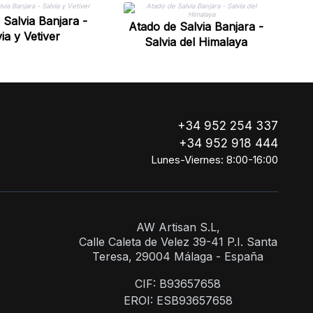
At
 Salvia Banjara -
Atado de Salvia Banjara -
ia y Vetiver
g
Salvia del Himalaya
+34 952 254 337
+34 952 918 444
Lunes-Viernes: 8:00-16:00
AW Artisan S.L,
Calle Caleta de Velez 39-41 P.I. Santa
Teresa, 29004 Málaga - España
CIF: B93657658
EROI: ESB93657658