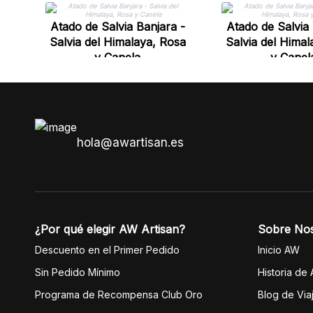
Atado de Salvia Banjara -
Atado de Salvia 
Salvia del Himalaya, Rosa
Salvia del Himal
y Canela
y Canel
hola@awartisan.es
¿Por qué elegir AW Artisan?
Sobre No
Descuento en el Primer Pedido
Inicio AW
Sin Pedido Mínimo
Historia de
Programa de Recompensa Club Oro
Blog de Via