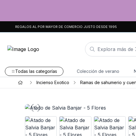
REGALOS AL POR MAYOR DE COMERCIO JUSTO DESDE 1995
Todas las categorías
Colección de verano
Incienso Exotico
Ramas de sahumerio y cuen