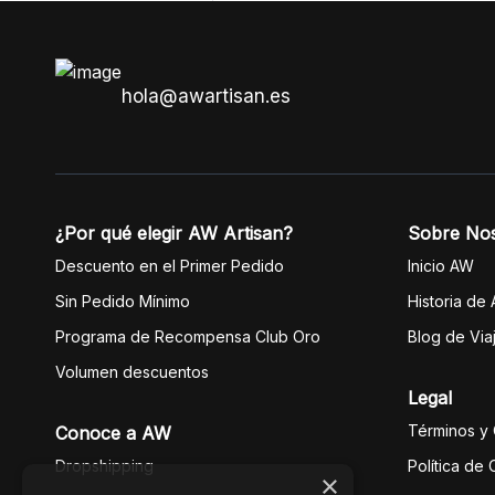
intacto.
hola@awartisan.es
¿Por qué elegir AW Artisan?
Sobre No
Descuento en el Primer Pedido
Inicio AW
Sin Pedido Mínimo
Historia de
Programa de Recompensa Club Oro
Blog de Via
Volumen descuentos
Legal
Términos y
Conoce a AW
Dropshipping
Política de
×