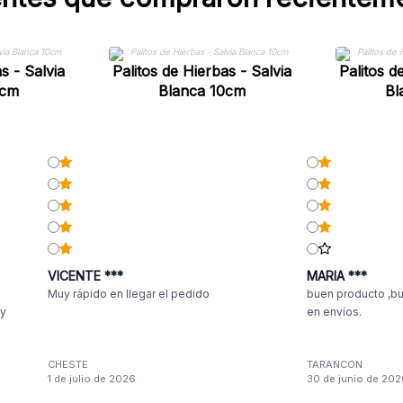
s - Salvia
Palitos de Hierbas - Salvia
Palitos d
0cm
Blanca 10cm
Bl
VICENTE ***
MARIA ***
Muy rápido en llegar el pedido
buen producto ,bu
 y
en envíos.
CHESTE
TARANCON
1 de julio de 2026
30 de junio de 202
n