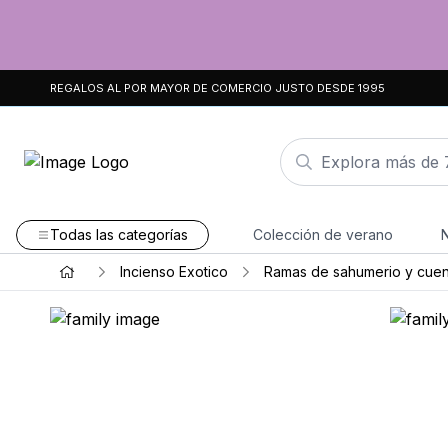
REGALOS AL POR MAYOR DE COMERCIO JUSTO DESDE 1995
Todas las categorías
Colección de verano
Incienso Exotico
Ramas de sahumerio y cuen