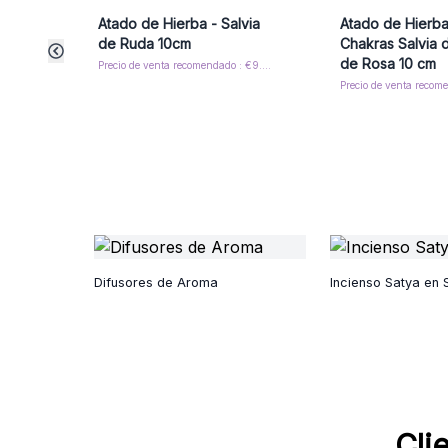
Atado de Hierba - Salvia
Atado de Hierba
de Ruda 10cm
Chakras Salvia 
de Rosa 10 cm
Precio de venta recomendado : €9.60/Atado
Difusores de Aroma
Incienso Satya en 
Cli