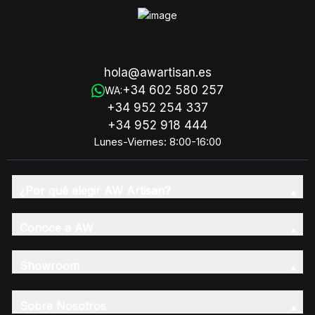
hola@awartisan.es
+34 602 580 257
WA:
+34 952 254 337
+34 952 918 444
Lunes-Viernes: 8:00-16:00
¿Por qué elegir AW Artisan?
Conoce a AW
Showroom
Sobre Nosotros