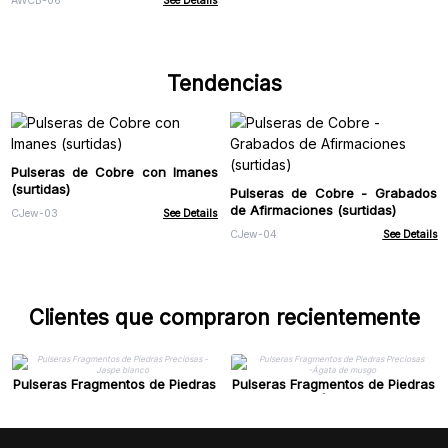
AWCB-06
See Details
Tendencias
Pulseras de Cobre con Imanes
(surtidas)
Pulseras de Cobre - Grabados
de Afirmaciones (surtidas)
CJew-03
See Details
CJew-04
See Details
Clientes que compraron recientemente
Pulseras Fragmentos de Piedras
Pulseras Fragmentos de Piedras
Preciosas - Jaspe blanco
Preciosas -Ágata de musgo