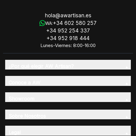
hola@awartisan.es
+34 602 580 257
WA:
+34 952 254 337
+34 952 918 444
Lunes-Viernes: 8:00-16:00
¿Por qué elegir AW Artisan?
Conoce a AW
Showroom
Sobre Nosotros
Legal