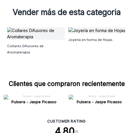
Vender más de esta categoria
E
Joyería en forma de Hojas
Collares Difusores de
Aromaterapia
Clientes que compraron recientemente
Pulsera - Jaspe Picasso
Pulsera - Jaspe Picasso
CUSTOMER RATING
4.80
/5