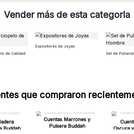
Vender más de esta categoria
Expositores de Joyas
lo de Calidad
Set de Pulser
entes que compraron recientem
Cuentas Marrones y
Madera
Cuent
Pulsera Buddah
ra Buddah
Oscura y