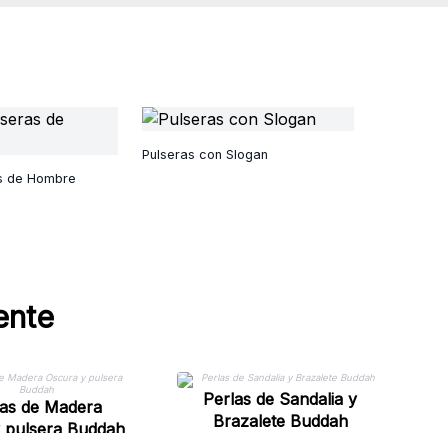
Pulseras con Slogan
as de Hombre
ente
Perlas de Sandalia y
as de Madera
Brazalete Buddah
 pulsera Buddah