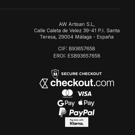
AW Artisan S.L,
Calle Caleta de Velez 39-41 P.I. Santa
Teresa, 29004 Málaga - España
CIF: B93657658
EROI: ESB93657658