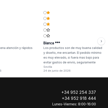
Blanca ***
ena atención y rápidos
Los productos son de muy buena calidad
y diseño, me encantan. El pedido mínimo
es muy elevado, si fuera mas bajo para
evitar gastos de envío, seguramente
Sevilla
haría compras más a menudo.
6
24 de junio de 2026
+34 952 254 337
+34 952 918 444
Lunes-Viernes: 8:00-16:00