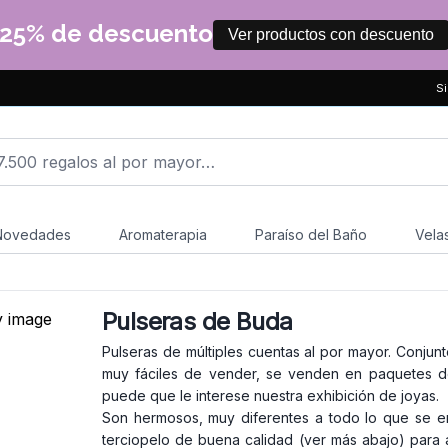
25% de descuento
Ver productos con descuento
Si
Novedades
Aromaterapia
Paraíso del Baño
Vela
Pulseras de Buda
Pulseras de múltiples cuentas al por mayor. Conju
muy fáciles de vender, se venden en paquetes de
puede que le interese nuestra exhibición de joyas.
Son hermosos, muy diferentes a todo lo que se en
terciopelo de buena calidad (ver más abajo) para 