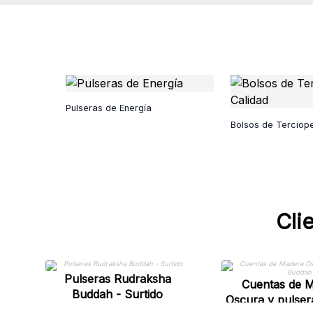
Pulseras de Energía
Bolsos de Terciope
Cli
Pulseras Rudraksha
Cuentas de 
Buddah - Surtido
Oscura y pulse