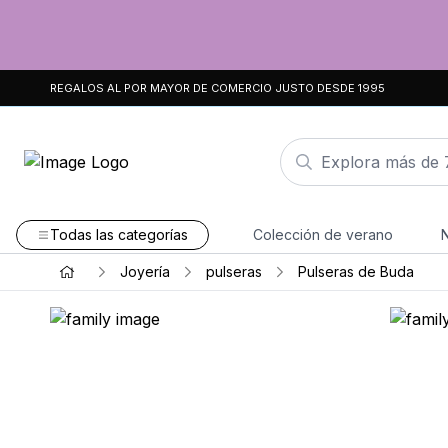
REGALOS AL POR MAYOR DE COMERCIO JUSTO DESDE 1995
Todas las categorías
Colección de verano
Joyería
pulseras
Pulseras de Buda