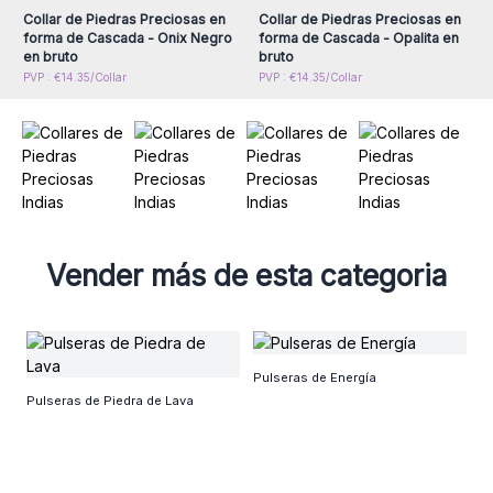
Collar de Piedras Preciosas en
Collar de Piedras Preciosas en
forma de Cascada - Onix Negro
forma de Cascada - Opalita en
en bruto
bruto
PVP : €14.35/Collar
PVP : €14.35/Collar
Vender más de esta categoria
E
Pulseras de Energía
Pulseras de Piedra de Lava