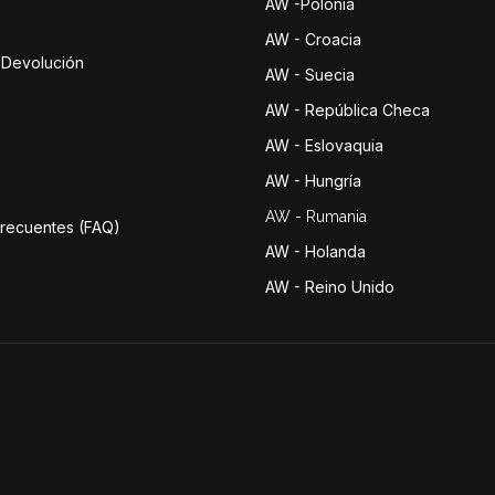
AW -Polonia
AW - Croacia
e Devolución
AW - Suecia
AW - República Checa
AW - Eslovaquia
AW - Hungría
AW - Rumania
Frecuentes (FAQ)
AW - Holanda
AW - Reino Unido