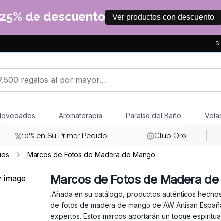
25% de descuento
Ver productos con descuento
Si
Novedades
Aromaterapia
Paraíso del Baño
Vela
10% en Su Primer Pedido
Club Oro
ios
Marcos de Fotos de Madera de Mango
Marcos de Fotos de Madera d
¡Añada en su catálogo, productos auténticos hecho
de fotos de madera de mango de AW Artisan España 
expertos. Estos marcos aportarán un toque espiritua