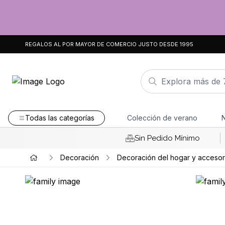
REGALOS AL POR MAYOR DE COMERCIO JUSTO DESDE 1995
Todas las categorías
Colección de verano
Sin Pedido Mínimo
Decoración
Decoración del hogar y accesor