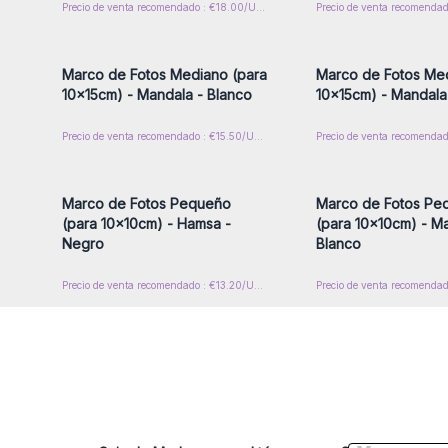
Precio de venta recomendado : €18.00/Unidad
Inicie sesión o regístrese para
Inicie sesión o regíst
obtener precios al por mayor
obtener precios al p
Marco de Fotos Mediano (para
Marco de Fotos Med
10x15cm) - Mandala - Blanco
10x15cm) - Mandala
Precio de venta recomendado : €15.50/Unidad
Inicie sesión o regístrese para
Inicie sesión o regíst
obtener precios al por mayor
obtener precios al p
Marco de Fotos Pequeño
Marco de Fotos Pe
(para 10x10cm) - Hamsa -
(para 10x10cm) - Ma
Negro
Blanco
Precio de venta recomendado : €13.20/Unidad