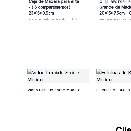
Caja de Madera para el té
Caja de Recuer
BESTSELLE
- ( 6 compartimentos)
Grande de Mad
23x15x9.5cm
20x15x7,5cm - 
Precio de venta recomendado : €33.60/Caja
Vidrio Fundido Sobre Madera
Estatuas de Budas
Cli