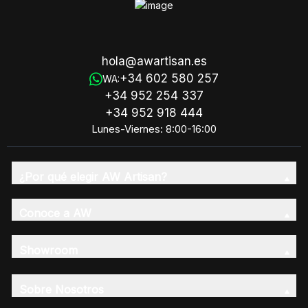
hola@awartisan.es
+34 602 580 257
WA:
+34 952 254 337
+34 952 918 444
Lunes-Viernes: 8:00-16:00
¿Por qué elegir AW Artisan?
Conoce a AW
Showroom
Sobre Nosotros