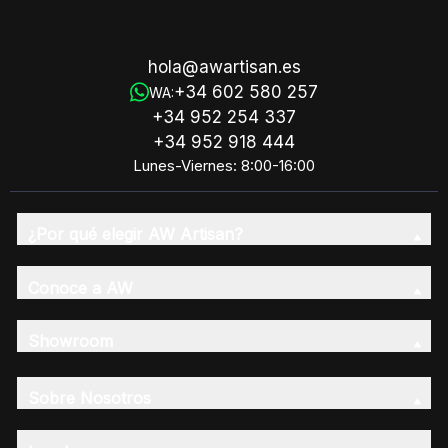
hola@awartisan.es
+34 602 580 257
WA:
+34 952 254 337
+34 952 918 444
Lunes-Viernes: 8:00-16:00
¿Por qué elegir AW Artisan?
Conoce a AW
Showroom
Sobre Nosotros