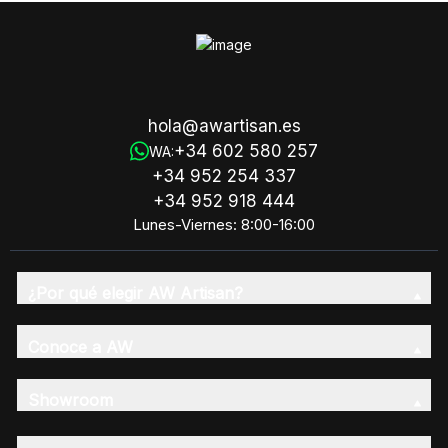
hola@awartisan.es
+34 602 580 257
WA:
+34 952 254 337
+34 952 918 444
Lunes-Viernes: 8:00-16:00
¿Por qué elegir AW Artisan?
Conoce a AW
Showroom