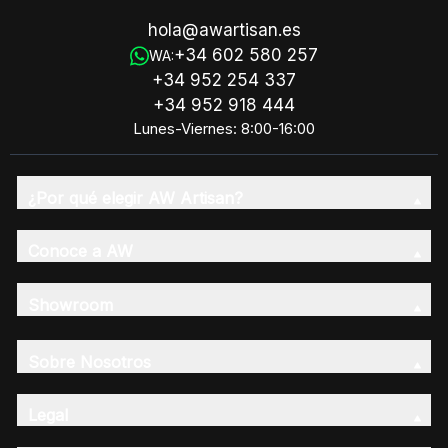
hola@awartisan.es
+34 602 580 257
WA:
+34 952 254 337
+34 952 918 444
Lunes-Viernes: 8:00-16:00
¿Por qué elegir AW Artisan?
Conoce a AW
Showroom
Sobre Nosotros
Legal