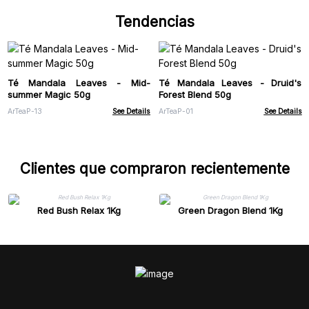
Tendencias
Té Mandala Leaves - Mid-
Té Mandala Leaves - Druid's
summer Magic 50g
Forest Blend 50g
ArTeaP-13
See Details
ArTeaP-01
See Details
Clientes que compraron recientemente
Red Bush Relax 1Kg
Green Dragon Blend 1Kg