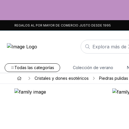
REGALOS AL POR MAYOR DE COMERCIO JUSTO DESDE 1995
Todas las categorías
Colección de verano
Cristales y dones esotéricos
Piedras pulidas