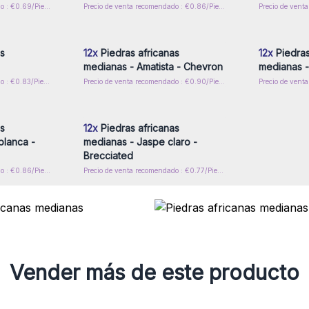
Precio de venta recomendado : €0.69/Piedras Rodadas
Precio de venta recomendado : €0.86/Piedras Rodadas
rese para
Inicie sesión o regístrese para
Inicie s
or mayor
obtener precios al por mayor
obtener
s
12x
Piedras africanas
12x
Piedras
medianas - Amatista - Chevron
medianas -
Precio de venta recomendado : €0.83/Piedras Rodadas
Precio de venta recomendado : €0.90/Piedras Rodadas
rese para
Inicie sesión o regístrese para
or mayor
obtener precios al por mayor
s
12x
Piedras africanas
blanca -
medianas - Jaspe claro -
Brecciated
Precio de venta recomendado : €0.86/Piedras Rodadas
Precio de venta recomendado : €0.77/Piedras Rodadas
Vender más de este producto