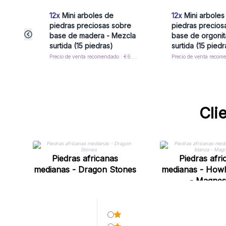
12x
Mini arboles de
12x
Mini arboles
piedras preciosas sobre
piedras precios
base de madera - Mezcla
base de orgonit
surtida (15 piedras)
surtida (15 piedr
Precio de venta recomendado : €6.00/Árboles
Cli
Piedras africanas
Piedras afri
medianas - Dragon Stones
medianas - Howl
- Magnes