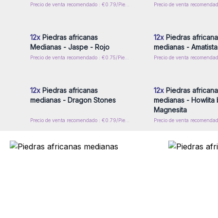
Precio de venta recomendado : €0.79/Piedras Rodadas
Inicie sesión o regístrese para
Inicie sesión o regíst
obtener precios al por mayor
obtener precios al p
12x
Piedras africanas
12x
Piedras africana
Medianas - Jaspe - Rojo
medianas - Amatista
Precio de venta recomendado : €0.75/Piedras Rodadas
Inicie sesión o regístrese para
Inicie sesión o regíst
obtener precios al por mayor
obtener precios al p
12x
Piedras africanas
12x
Piedras africana
medianas - Dragon Stones
medianas - Howlita 
Magnesita
Precio de venta recomendado : €0.79/Piedras Rodadas