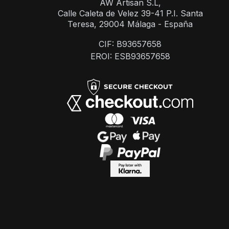
AW Artisan S.L,
Calle Caleta de Velez 39-41 P.I. Santa
Teresa, 29004 Málaga - España
CIF: B93657658
EROI: ESB93657658