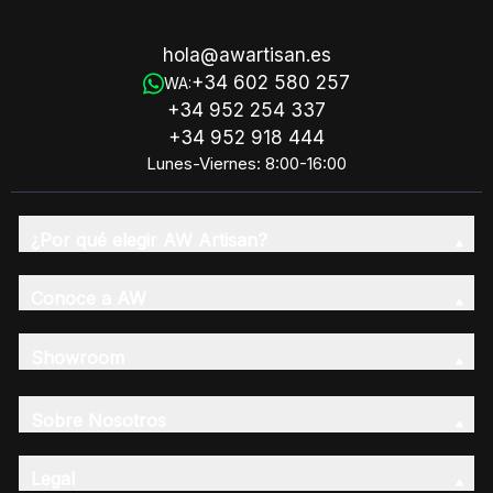
hola@awartisan.es
+34 602 580 257
WA:
+34 952 254 337
+34 952 918 444
Lunes-Viernes: 8:00-16:00
¿Por qué elegir AW Artisan?
Conoce a AW
Showroom
Sobre Nosotros
Legal