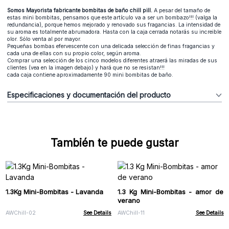
Somos Mayorista fabricante bombitas de baño chill pill.
A pesar del tamaño de
estas mini bombitas, pensamos que este artículo va a ser un bombazo!!! (valga la
redundancia), porque hemos mejorado y renovado sus fragancias. La intensidad de
su aroma es totalmente abrumadora. Hasta con la caja cerrada notarás su increible
olor. Sólo venta al por mayor.
Pequeñas bombas efervescente con una delicada selección de finas fragancias y
cada una de ellas con su propio color, según aroma.
Comprar una selección de los cinco modelos diferentes atraerá las miradas de sus
clientes (vea en la imagen debajo) y hará que no se resistan!!!
cada caja contiene aproximadamente 90 mini bombitas de baño.
Especificaciones y documentación del producto
También te puede gustar
1.3Kg Mini-Bombitas - Lavanda
1.3 Kg Mini-Bombitas - amor de
verano
AWChill-02
See Details
AWChill-11
See Details