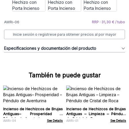
AWRi-06
RRP : 31,30 € / tubo
Inicie sesión o regístrese para obtener precios al por mayor
Especificaciones y documentación del producto
También te puede gustar
Incienso de Hechizcos de Brujas
Incienso de Hechizcos de Brujas
Antiguas– Prosperidad –
Antiguas – Limpieza – Péndulo
Péndulo de Aventurina
de Cristal de Roca
AWRi-04
See Details
AWRi-01
See Details