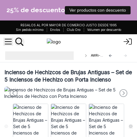
25% de descuento
Ver productos con descuento
REGALOS AL POR MAYOR DE COMERCIO JUSTO DESDE 1995
Sin pedido mínimo
Envíos
Club Oro
Volumen por descuento
Incienso de Hechizos de Brujas
AWRi-06
Antiguas
Incienso de Hechizcos de Brujas Antiguas – Set de
5 Inciensos de Hechizo con Porta Incienso