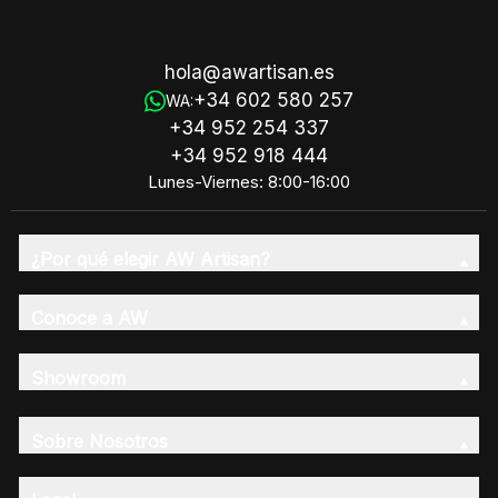
hola@awartisan.es
+34 602 580 257
WA:
+34 952 254 337
+34 952 918 444
Lunes-Viernes: 8:00-16:00
¿Por qué elegir AW Artisan?
Conoce a AW
Showroom
Sobre Nosotros