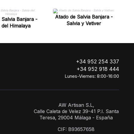
Atado de Salvia Banjara -
 Salvia Banjara -
A
Salvia y Vetiver
a del Himalaya
+34 952 254 337
+34 952 918 444
Lunes-Viernes: 8:00-16:00
AW Artisan S.L,
Calle Caleta de Velez 39-41 P.I. Santa
Teresa, 29004 Málaga - España
CIF: B93657658