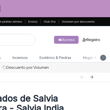
n pedido mínimo
Envíos
Club Oro
Volumen por descuento
Acceso
Registro
s
Inciensos
Esotérico & Piedras
Hogar & Jardín
Descuento por Volumen
dos de Salvia
a - Salvia India