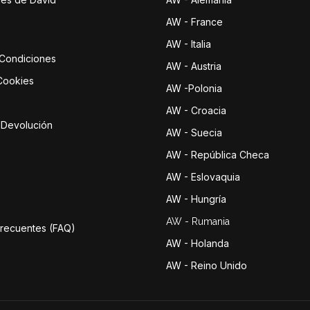
AW - France
AW - Italia
 Condiciones
AW - Austria
 Cookies
AW -Polonia
AW - Croacia
e Devolución
AW - Suecia
AW - República Checa
AW - Eslovaquia
AW - Hungría
AW - Rumania
Frecuentes (FAQ)
AW - Holanda
AW - Reino Unido