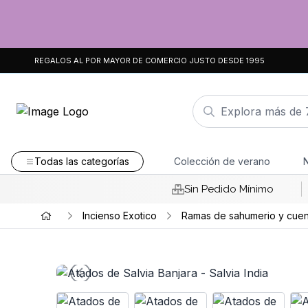
REGALOS AL POR MAYOR DE COMERCIO JUSTO DESDE 1995
Todas las categorías
Colección de verano
Sin Pedido Mínimo
Incienso Exotico
Ramas de sahumerio y cuen