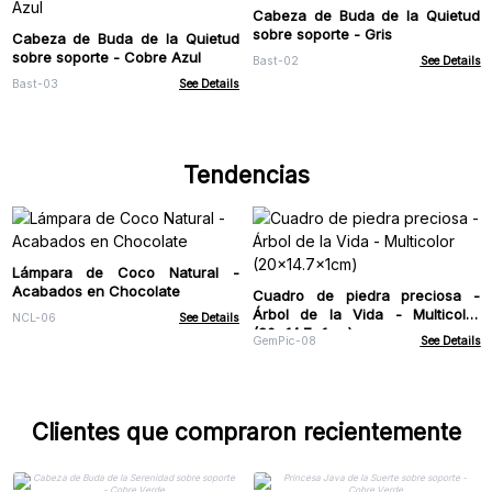
Cabeza de Buda de la Quietud
sobre soporte - Gris
Cabeza de Buda de la Quietud
sobre soporte - Cobre Azul
Bast-02
See Details
Bast-03
See Details
Tendencias
Lámpara de Coco Natural -
Acabados en Chocolate
Cuadro de piedra preciosa -
Árbol de la Vida - Multicolor
NCL-06
See Details
(20x14.7x1cm)
GemPic-08
See Details
Clientes que compraron recientemente