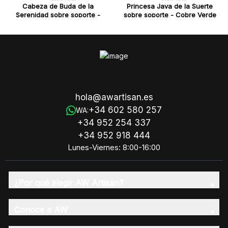
Cabeza de Buda de la
Princesa Java de la Suerte
Serenidad sobre soporte -
sobre soporte - Cobre Verde
Cobre Verde
hola@awartisan.es
+34 602 580 257
WA:
+34 952 254 337
+34 952 918 444
Lunes-Viernes: 8:00-16:00
¿Por qué elegir AW Artisan?
Conoce a AW