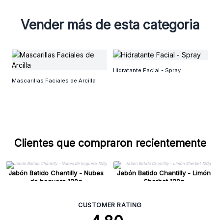
Vender más de esta categoria
P
Hidratante Facial - Spray
Mascarillas Faciales de Arcilla
Clientes que compraron recientemente
Jabón Batido Chantilly - Nubes
Jabón Batido Chantilly - Limón
de hoguera 120g
Sherbet 120g
CUSTOMER RATING