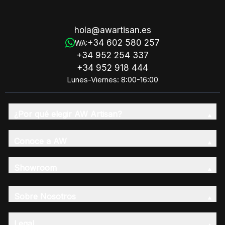
hola@awartisan.es
+34 602 580 257
WA:
+34 952 254 337
+34 952 918 444
Lunes-Viernes: 8:00-16:00
¿Por qué elegir AW Artisan?
Conoce a AW
Showroom
Sobre Nosotros
Legal