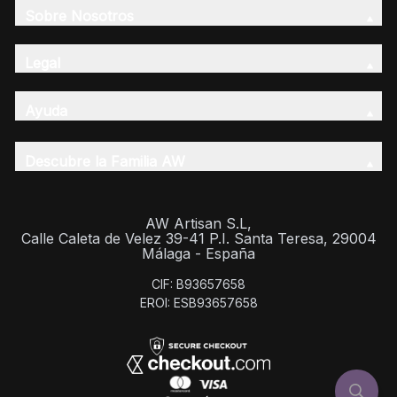
Sobre Nosotros
Legal
Ayuda
Descubre la Familia AW
AW Artisan S.L,
Calle Caleta de Velez 39-41 P.I. Santa Teresa, 29004
Málaga - España
CIF: B93657658
EROI: ESB93657658