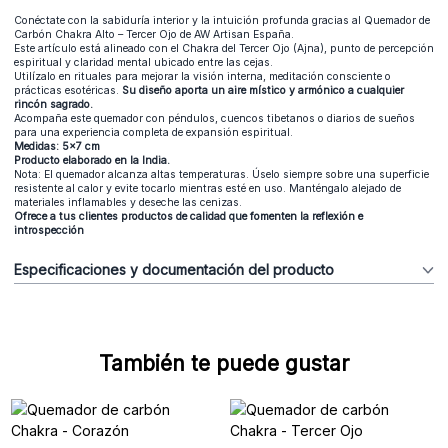
Conéctate con la sabiduría interior y la intuición profunda gracias al Quemador de
Carbón Chakra Alto – Tercer Ojo de AW Artisan España.
Este artículo está alineado con el Chakra del Tercer Ojo (Ajna), punto de percepción
espiritual y claridad mental ubicado entre las cejas.
Utilízalo en rituales para mejorar la visión interna, meditación consciente o
prácticas esotéricas.
Su diseño aporta un aire místico y armónico a cualquier
rincón sagrado.
Acompaña este quemador con péndulos, cuencos tibetanos o diarios de sueños
para una experiencia completa de expansión espiritual.
Medidas: 5x7 cm
Producto elaborado en la India.
Nota: El quemador alcanza altas temperaturas. Úselo siempre sobre una superficie
resistente al calor y evite tocarlo mientras esté en uso. Manténgalo alejado de
materiales inflamables y deseche las cenizas.
Ofrece a tus clientes productos de calidad que fomenten la reflexión e
introspección
Especificaciones y documentación del producto
También te puede gustar