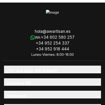
hola@awartisan.es
+34 602 580 257
WA:
+34 952 254 337
+34 952 918 444
Lunes-Viernes: 8:00-16:00
¿Por qué elegir AW Artisan?
Conoce a AW
Showroom