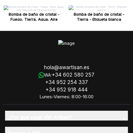
Bomba de baño de cristal -
Bomba de baño de cristal -
Fuego, Tierra, Agua, Aire
Tierra - Etiqueta blanca
(Paquete de Descubrimiento)
hola@awartisan.es
+34 602 580 257
WA:
+34 952 254 337
+34 952 918 444
Lunes-Viernes: 8:00-16:00
¿Por qué elegir AW Artisan?