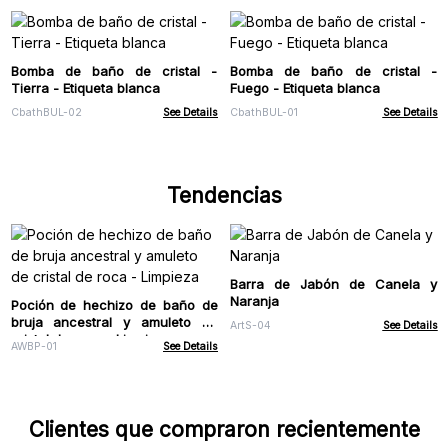
Bomba de baño de cristal -
Bomba de baño de cristal -
Tierra - Etiqueta blanca
Fuego - Etiqueta blanca
CbathBUL-02
See Details
CbathBUL-01
See Details
Tendencias
Barra de Jabón de Canela y
Naranja
Poción de hechizo de baño de
bruja ancestral y amuleto de
ArtS-04
See Details
cristal de roca - Limpieza
AWBP-01
See Details
Clientes que compraron recientemente