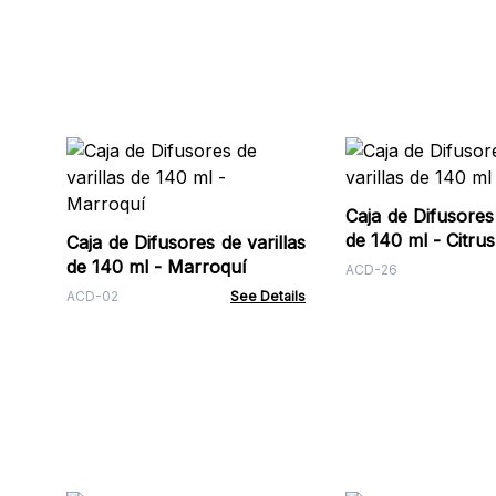
Caja de Difusores 
de 140 ml - Citrus
Caja de Difusores de varillas
de 140 ml - Marroquí
ACD-26
ACD-02
See Details