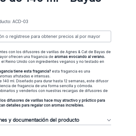
ducto: ACD-03
ión o regístrese para obtener precios al por mayor
entes con los difusores de varillas de Agnes & Cat de Bayas de
ayor ofrecen una fragancia de
aromas evocando al verano.
el Reino Unido con ingredientes veganos y no testado en
agancia tiene esta fragancia?
esta fragancia es una
romas afrutadas e intensas.
e 140 ml. Diseñado para durar hasta 12 semanas, este difusor
iencia de fragancia de una forma sencilla y cómoda.
inarlos y venderlos con nuestras
recargas
de difusores de
 los difusores de varillas hace muy atractivo y práctico para
an detalles para regalar con aromas increíbles.
ones y documentación del producto