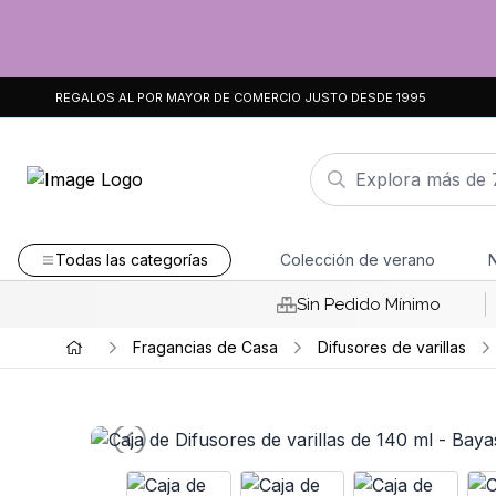
REGALOS AL POR MAYOR DE COMERCIO JUSTO DESDE 1995
Todas las categorías
Colección de verano
Sin Pedido Mínimo
Fragancias de Casa
Difusores de varillas