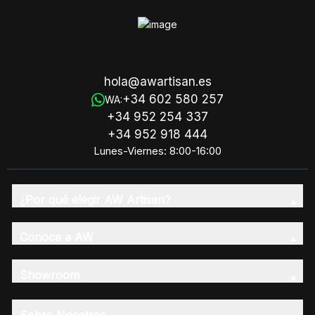
hola@awartisan.es
+34 602 580 257
WA:
+34 952 254 337
+34 952 918 444
Lunes-Viernes: 8:00-16:00
¿Por qué elegir AW Artisan?
Conoce a AW
Showroom
Sobre Nosotros