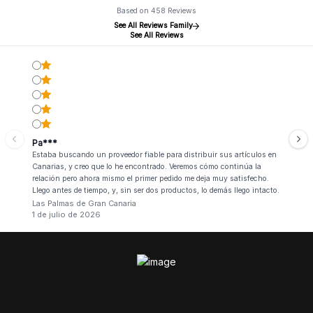
Based on 458 Reviews
See All Reviews Family
See All Reviews
Pa***
Estaba buscando un proveedor fiable para distribuir sus artículos en
Canarias, y creo que lo he encontrado. Veremos cómo continúa la
relación pero ahora mismo el primer pedido me deja muy satisfecho.
Llego antes de tiempo, y, sin ser dos productos, lo demás llego intacto.
Las Palmas de Gran Canaria
1 de julio de 2026