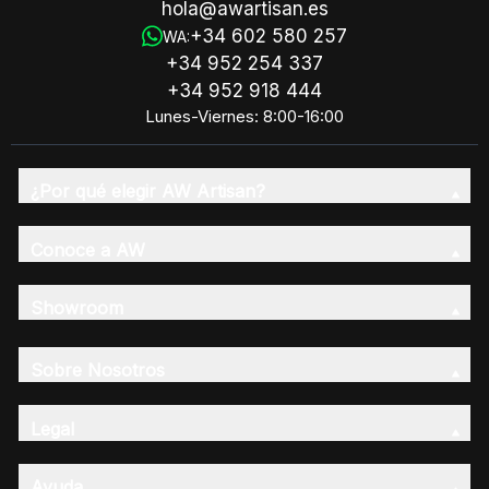
hola@awartisan.es
+34 602 580 257
WA:
+34 952 254 337
+34 952 918 444
Lunes-Viernes: 8:00-16:00
¿Por qué elegir AW Artisan?
Conoce a AW
Showroom
Sobre Nosotros
Legal
Ayuda