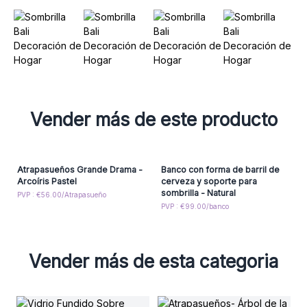
Vender más de este producto
Atrapasueños Grande Drama -
Banco con forma de barril de
Arcoíris Pastel
cerveza y soporte para
sombrilla - Natural
PVP : €56.00/Atrapasueño
PVP : €99.00/banco
Vender más de esta categoria