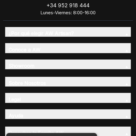
+34 952 918 444
Lunes-Viernes: 8:00-16:00
¿Por qué elegir AW Artisan?
Conoce a AW
Showroom
Sobre Nosotros
Legal
Ayuda
Descubre la Familia AW