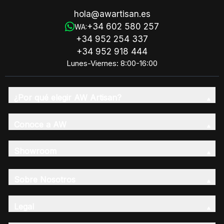
hola@awartisan.es
+34 602 580 257
WA:
+34 952 254 337
+34 952 918 444
Lunes-Viernes: 8:00-16:00
¿Por qué elegir AW Artisan?
Conoce a AW
Showroom
Sobre Nosotros
Legal