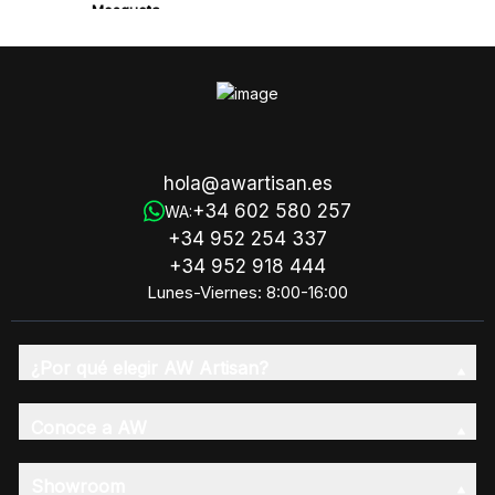
Mosqueta
hola@awartisan.es
+34 602 580 257
WA:
+34 952 254 337
+34 952 918 444
Lunes-Viernes: 8:00-16:00
¿Por qué elegir AW Artisan?
Conoce a AW
Showroom