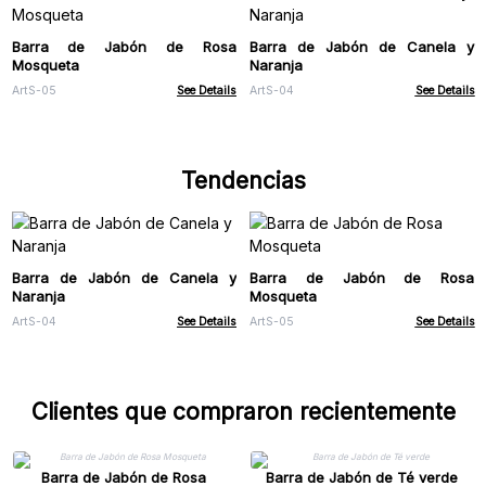
Barra de Jabón de Rosa
Barra de Jabón de Canela y
Mosqueta
Naranja
ArtS-05
See Details
ArtS-04
See Details
Tendencias
Barra de Jabón de Canela y
Barra de Jabón de Rosa
Naranja
Mosqueta
ArtS-04
See Details
ArtS-05
See Details
Clientes que compraron recientemente
Barra de Jabón de Rosa
Barra de Jabón de Té verde