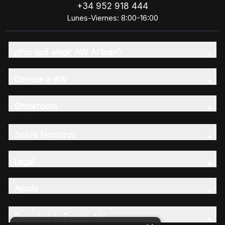
+34 952 918 444
Lunes-Viernes: 8:00-16:00
¿Por qué elegir AW Artisan?
Conoce a AW
Showroom
Sobre Nosotros
Legal
Ayuda
Descubre la Familia AW