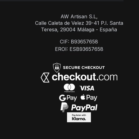
AW Artisan S.L,
Calle Caleta de Velez 39-41 P.I. Santa
Teresa, 29004 Málaga - España
CIF: B93657658
EROI: ESB93657658