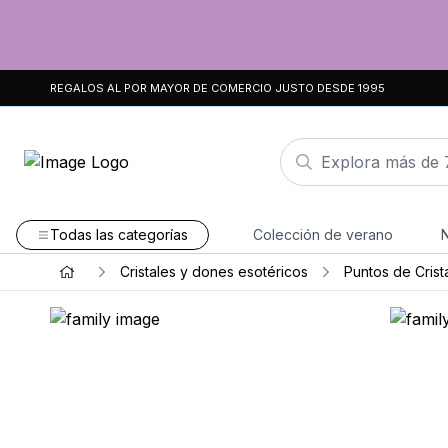
REGALOS AL POR MAYOR DE COMERCIO JUSTO DESDE 1995
Todas las categorías
Colección de verano
Cristales y dones esotéricos
Puntos de Crista