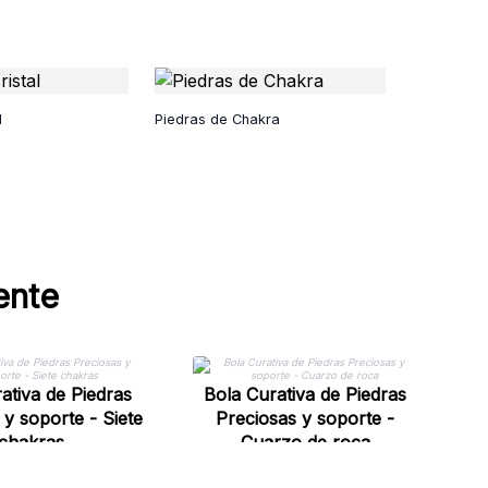
l
Piedras de Chakra
ente
ativa de Piedras
Bola Curativa de Piedras
 y soporte - Siete
Preciosas y soporte -
chakras
Cuarzo de roca