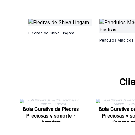
Piedras de Shiva Lingam
Péndulos Mágicos 
Cli
Bola Curativa de Piedras
Bola Curativa d
Preciosas y soporte -
Preciosas y so
Amatista
Cuarzo r