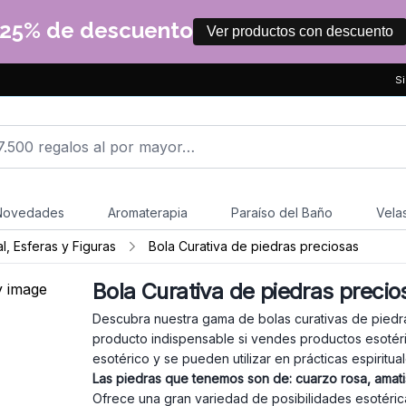
25% de descuento
Ver productos con descuento
Si
Novedades
Aromaterapia
Paraíso del Baño
Vela
l, Esferas y Figuras
Bola Curativa de piedras preciosas
Bola Curativa de piedras precio
Descubra nuestra gama de bolas curativas de piedr
producto indispensable si vendes productos esotéri
esotérico y se pueden utilizar en prácticas espiritu
Las piedras que tenemos son de: cuarzo rosa, amatis
Ofrece una gran variedad de posibilidades esotéri