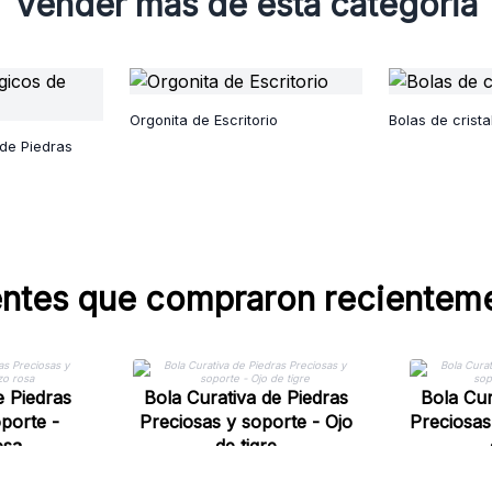
Vender más de esta categoria
Orgonita de Escritorio
Bolas de crista
de Piedras
entes que compraron recientem
e Piedras
Bola Curativa de Piedras
Bola Cur
porte -
Preciosas y soporte - Ojo
Preciosas
osa
de tigre