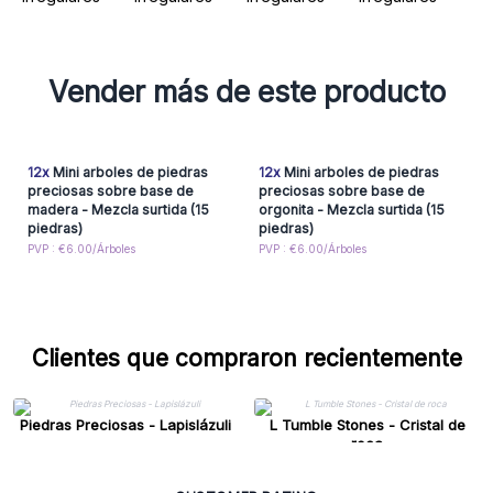
Vender más de este producto
12x
Mini arboles de piedras
12x
Mini arboles de piedras
preciosas sobre base de
preciosas sobre base de
madera - Mezcla surtida (15
orgonita - Mezcla surtida (15
piedras)
piedras)
PVP : €6.00/Árboles
PVP : €6.00/Árboles
Clientes que compraron recientemente
Piedras Preciosas - Lapislázuli
L Tumble Stones - Cristal de
roca