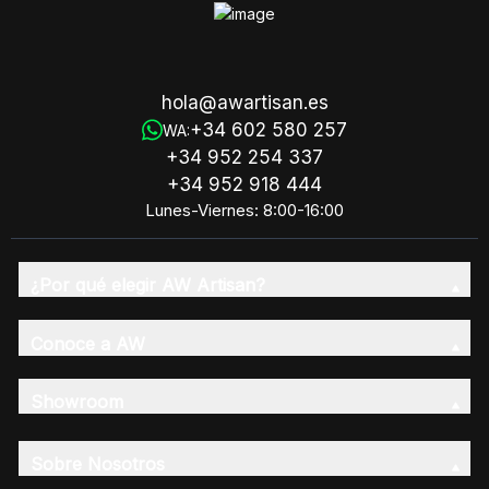
hola@awartisan.es
+34 602 580 257
WA:
+34 952 254 337
+34 952 918 444
Lunes-Viernes: 8:00-16:00
¿Por qué elegir AW Artisan?
Conoce a AW
Showroom
Sobre Nosotros