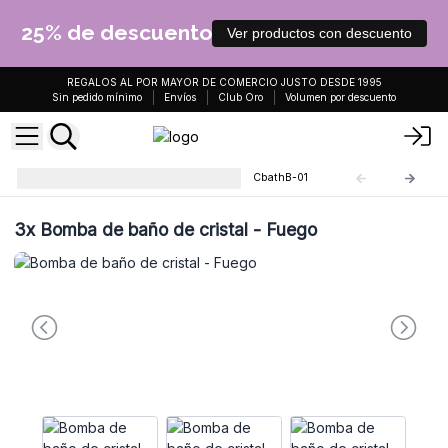
25% de descuento
Ver productos con descuento
REGALOS AL POR MAYOR DE COMERCIO JUSTO DESDE 1995
Sin pedido mínimo
Envíos
Club Oro
Volumen por descuento
Elemental Crystal Bath Bombs
CbathB-01
3x
Bomba de baño de cristal - Fuego