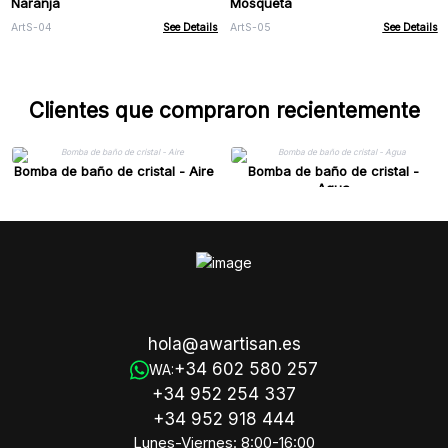
Naranja
Mosqueta
ArtS-04
See Details
ArtS-05
See Details
Clientes que compraron recientemente
Bomba de baño de cristal - Aire
Bomba de baño de cristal -
Agua
hola@awartisan.es
+34 602 580 257
WA:
+34 952 254 337
+34 952 918 444
Lunes-Viernes: 8:00-16:00