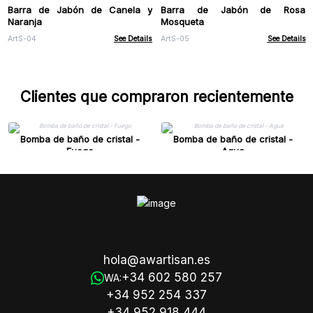
Barra de Jabón de Canela y
Barra de Jabón de Rosa
Naranja
Mosqueta
ArtS-04
See Details
ArtS-05
See Details
Clientes que compraron recientemente
Bomba de baño de cristal -
Bomba de baño de cristal -
Fuego
Agua
hola@awartisan.es
+34 602 580 257
WA:
+34 952 254 337
+34 952 918 444