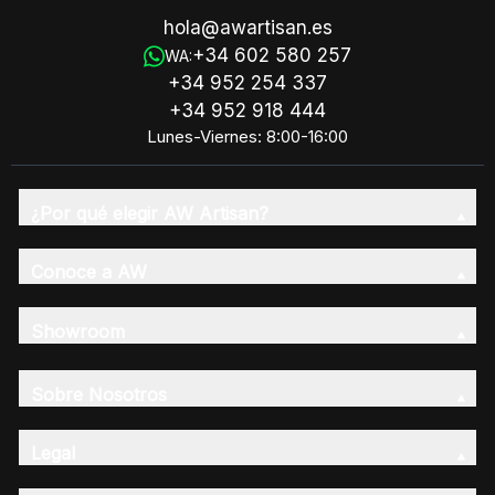
hola@awartisan.es
+34 602 580 257
WA:
+34 952 254 337
+34 952 918 444
Lunes-Viernes: 8:00-16:00
¿Por qué elegir AW Artisan?
Conoce a AW
Showroom
Sobre Nosotros
Legal